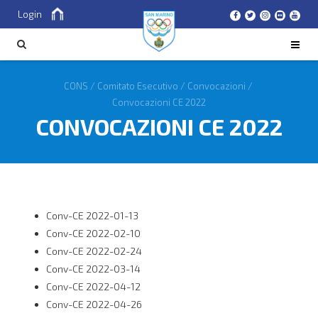
Login
Cerca
CERCA
CONS
/
Comitato Esecutivo
/
Convocazioni
/
Convocazioni CE 2022
CONVOCAZIONI CE 2022
Conv-CE 2022-01-13
Conv-CE 2022-02-10
Conv-CE 2022-02-24
Conv-CE 2022-03-14
Conv-CE 2022-04-12
Conv-CE 2022-04-26