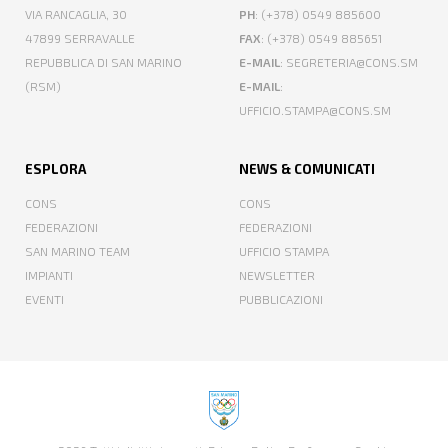
VIA RANCAGLIA, 30
PH
: (+378) 0549 885600
47899 SERRAVALLE
FAX
: (+378) 0549 885651
REPUBBLICA DI SAN MARINO
E-MAIL
: SEGRETERIA@CONS.SM
(RSM)
E-MAIL
:
UFFICIO.STAMPA@CONS.SM
ESPLORA
NEWS & COMUNICATI
CONS
CONS
FEDERAZIONI
FEDERAZIONI
SAN MARINO TEAM
UFFICIO STAMPA
IMPIANTI
NEWSLETTER
EVENTI
PUBBLICAZIONI