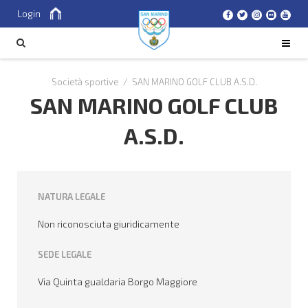
Login
Cerca
CERCA
Società sportive
/
SAN MARINO GOLF CLUB A.S.D.
SAN MARINO GOLF CLUB
A.S.D.
NATURA LEGALE
Non riconosciuta giuridicamente
SEDE LEGALE
Via Quinta gualdaria Borgo Maggiore