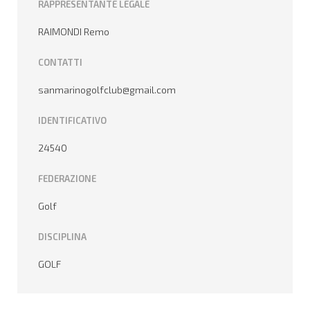
RAPPRESENTANTE LEGALE
RAIMONDI Remo
CONTATTI
sanmarinogolfclub@gmail.com
IDENTIFICATIVO
24540
FEDERAZIONE
Golf
DISCIPLINA
GOLF