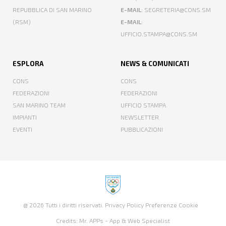
REPUBBLICA DI SAN MARINO
E-MAIL
: SEGRETERIA@CONS.SM
(RSM)
E-MAIL
:
UFFICIO.STAMPA@CONS.SM
ESPLORA
NEWS & COMUNICATI
CONS
CONS
FEDERAZIONI
FEDERAZIONI
SAN MARINO TEAM
UFFICIO STAMPA
IMPIANTI
NEWSLETTER
EVENTI
PUBBLICAZIONI
@ 2026 Tutti i diritti riservati.
Privacy Policy
Preferenze Cookie
Credits:
Mr. APPs - App & Web Specialist