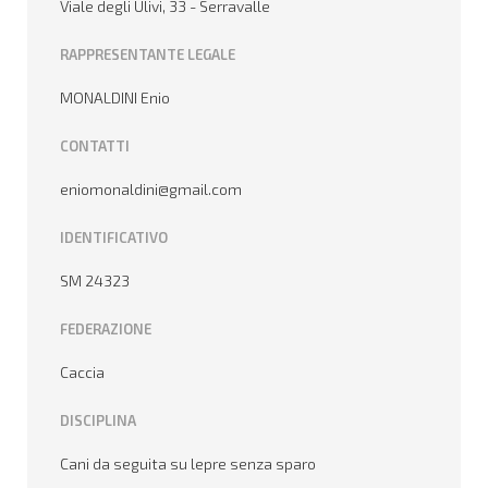
Viale degli Ulivi, 33 - Serravalle
RAPPRESENTANTE LEGALE
MONALDINI Enio
CONTATTI
eniomonaldini@gmail.com
IDENTIFICATIVO
SM 24323
FEDERAZIONE
Caccia
DISCIPLINA
Cani da seguita su lepre senza sparo