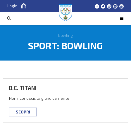
Login
Cerca
CERCA
Bowling
SPORT:
BOWLING
B.C. TITANI
Non riconosciuta giuridicamente
SCOPRI