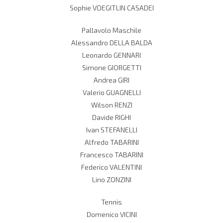
Sophie VOEGITLIN CASADEI
Pallavolo Maschile
Alessandro DELLA BALDA
Leonardo GENNARI
Simone GIORGETTI
Andrea GIRI
Valerio GUAGNELLI
Wilson RENZI
Davide RIGHI
Ivan STEFANELLI
Alfredo TABARINI
Francesco TABARINI
Federico VALENTINI
Lino ZONZINI
Tennis
Domenico VICINI