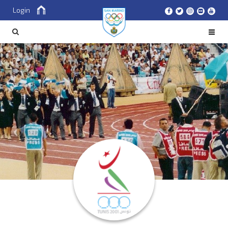
Login
Cerca
CERCA