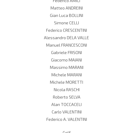
Federico AMICI
Matteo ANDREINI
Gian Luca BOLLINI
Simone CELLI
Federico CRESCENTINI
Alessandro DELA VALLE
Manuel FRANCESCONI
Gabriele FRISONI
Giacomo MAIANI
Massimo MARANI
Michele MARANI
Michele MORETTI
Nicola RASCHI
Roberto SELVA
Alan TOCCACELI
Carlo VALENTINI
Federico A. VALENTINI
Golf