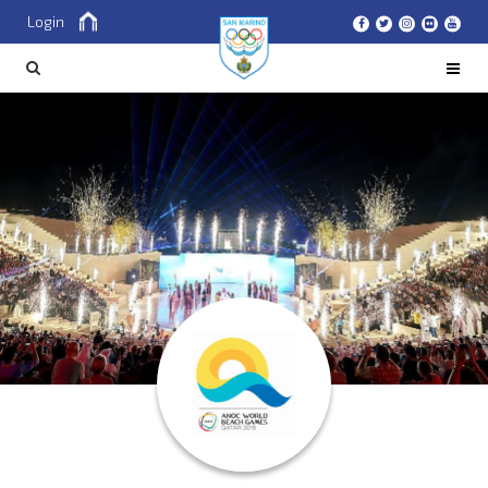
Login
Cerca
CERCA