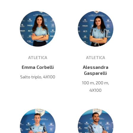
ATLETICA
ATLETICA
Emma Corbelli
Alessandra
Gasparelli
Salto triplo, 4X100
100 m, 200 m,
4X100