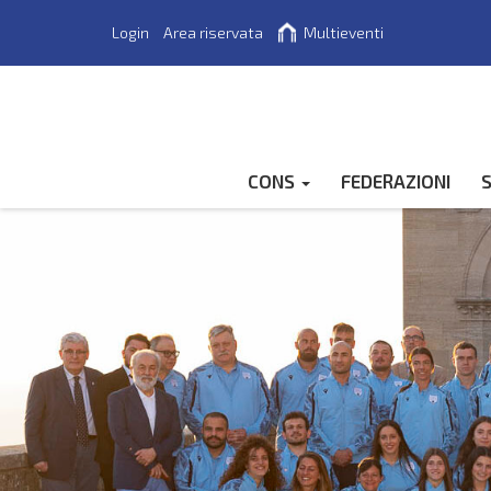
Login
Area riservata
Multieventi
Cerca
CONS
FEDERAZIONI
S