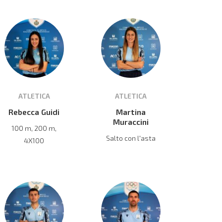
ATLETICA
ATLETICA
Rebecca Guidi
Martina
Muraccini
100 m, 200 m,
Salto con l'asta
4X100