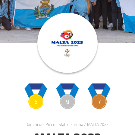
6
9
7
Giochi dei Piccoli Stati d'Europa
/
MALTA 2023