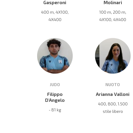
Gasperoni
Molinari
400 m, 4X100,
100 m, 200 m,
4X400
4X100, 4X400
JUDO
NUOTO
Filippo
Arianna Valloni
D'Angelo
400, 800, 1.500
- 81 kg
stile libero