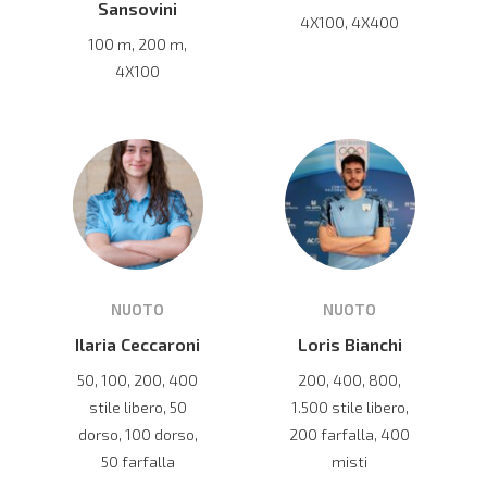
Sansovini
4X100, 4X400
100 m, 200 m,
4X100
NUOTO
NUOTO
Ilaria Ceccaroni
Loris Bianchi
50, 100, 200, 400
200, 400, 800,
stile libero, 50
1.500 stile libero,
dorso, 100 dorso,
200 farfalla, 400
50 farfalla
misti