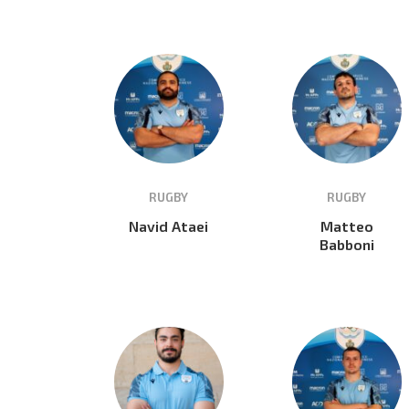
RUGBY
RUGBY
Navid Ataei
Matteo
Babboni