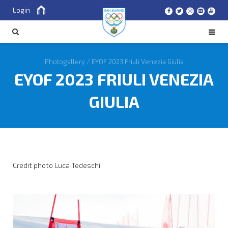
Login
Cerca
CERCA
Photogallery
/
EYOF 2023 Friuli Venezia Giulia
EYOF 2023 FRIULI VENEZIA
GIULIA
Credit photo Luca Tedeschi