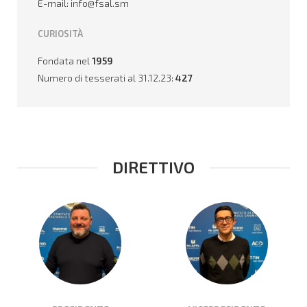
E-mail: info@fsal.sm
CURIOSITÀ
Fondata nel
1959
Numero di tesserati al 31.12.23:
427
DIRETTIVO