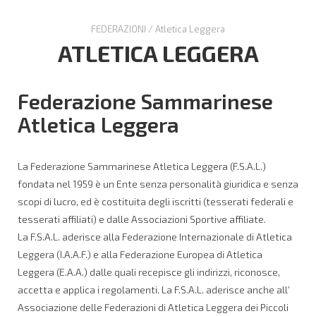
FEDERAZIONI
/
Atletica Leggera
ATLETICA LEGGERA
Federazione Sammarinese
Atletica Leggera
La Federazione Sammarinese Atletica Leggera (F.S.A.L.)
fondata nel 1959 è un Ente senza personalità giuridica e senza
scopi di lucro, ed è costituita degli iscritti (tesserati federali e
tesserati affiliati) e dalle Associazioni Sportive affiliate.
La F.S.A.L. aderisce alla Federazione Internazionale di Atletica
Leggera (I.A.A.F.) e alla Federazione Europea di Atletica
Leggera (E.A.A.) dalle quali recepisce gli indirizzi, riconosce,
accetta e applica i regolamenti. La F.S.A.L. aderisce anche all’
Associazione delle Federazioni di Atletica Leggera dei Piccoli