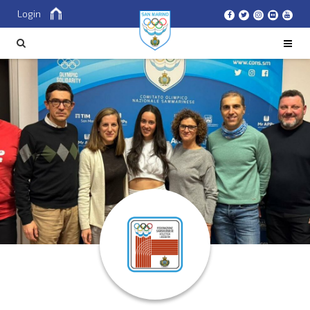
Login
Cerca
CERCA