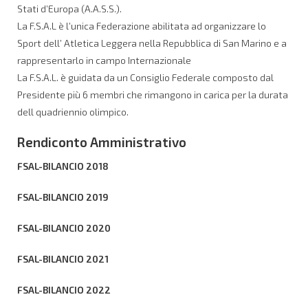
Stati d’Europa (A.A.S.S.).
La F.S.A.L è l’unica Federazione abilitata ad organizzare lo
Sport dell’ Atletica Leggera nella Repubblica di San Marino e a
rappresentarlo in campo Internazionale
La F.S.A.L. è guidata da un Consiglio Federale composto dal
Presidente più 6 membri che rimangono in carica per la durata
dell quadriennio olimpico.
Rendiconto Amministrativo
FSAL-BILANCIO 2018
FSAL-BILANCIO 2019
FSAL-BILANCIO 2020
FSAL-BILANCIO 2021
FSAL-BILANCIO 2022