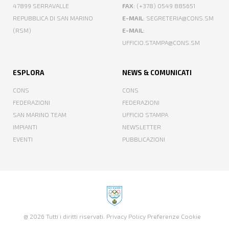
47899 SERRAVALLE
FAX
: (+378) 0549 885651
REPUBBLICA DI SAN MARINO
E-MAIL
: SEGRETERIA@CONS.SM
(RSM)
E-MAIL
:
UFFICIO.STAMPA@CONS.SM
ESPLORA
NEWS & COMUNICATI
CONS
CONS
FEDERAZIONI
FEDERAZIONI
SAN MARINO TEAM
UFFICIO STAMPA
IMPIANTI
NEWSLETTER
EVENTI
PUBBLICAZIONI
@ 2026 Tutti i diritti riservati.
Privacy Policy
Preferenze Cookie