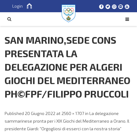
Login
Cerca
CERCA
SAN MARINO,SEDE CONS
PRESENTATA LA
DELEGAZIONE PER ALGERI
GIOCHI DEL MEDITERRANEO
PH©FPF/FILIPPO PRUCCOLI
Published
20 Giugno 2022
at
2560 × 1707
in
La delegazione
sammarinese pronta per i XIX Giochi del Mediterraneo a Orano. Il
presidente Giardi: “Orgogliosi di esserci con la nostra storia”