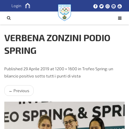
Login
Cerca
CERCA
VERBENA ZONZINI PODIO
SPRING
Published
29 Aprile 2019
at
1200 × 1600
in
Trofeo Spring: un
bilancio positivo sotto tutti i punti di vista
←
Previous