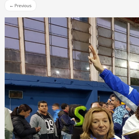
←
Previous