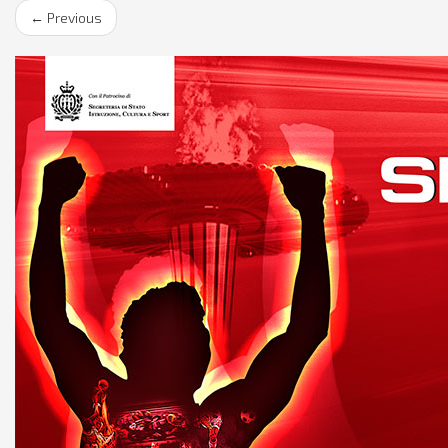
←
Previous