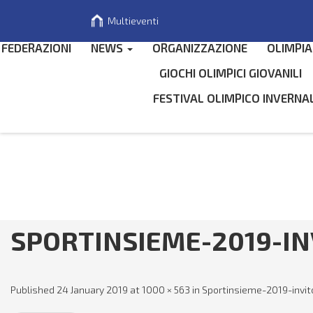
Multieventi
FEDERAZIONI
NEWS
ORGANIZZAZIONE
OLIMPIA
GIOCHI OLIMPICI GIOVANILI
FESTIVAL OLIMPICO INVERNA
Search
for
SPORTINSIEME-2019-IN
Published
24 January 2019
at
1000 × 563
in
Sportinsieme-2019-invit