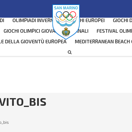
DI
OLIMPIADI INVERNALI
GIOCHI EUROPEI
GIOCHI 
GIOCHI OLIMPICI GIOVANILI INVERNALI
FESTIVAL OLIM
LE DELLA GIOVENTÙ EUROPEA
MEDITERRANEAN BEACH
VITO_BIS
o_bis