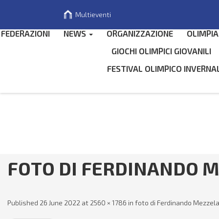
Multieventi
FEDERAZIONI
NEWS
ORGANIZZAZIONE
OLIMPIA
GIOCHI OLIMPICI GIOVANILI
FESTIVAL OLIMPICO INVERNA
Search
for
FOTO DI FERDINANDO 
Published
26 June 2022
at
2560 × 1786
in
foto di Ferdinando Mezzel