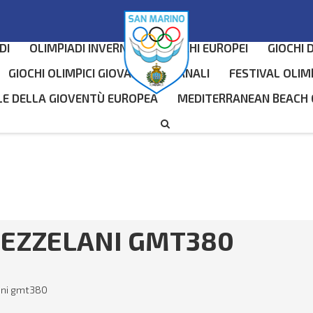
DI
OLIMPIADI INVERNALI
GIOCHI EUROPEI
GIOCHI 
GIOCHI OLIMPICI GIOVANILI INVERNALI
FESTIVAL OLIM
LE DELLA GIOVENTÙ EUROPEA
MEDITERRANEAN BEACH
MEZZELANI GMT380
ani gmt380