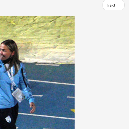
Next
→