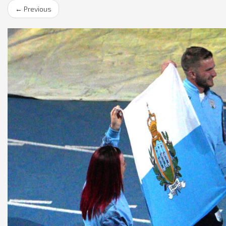
←
Previous