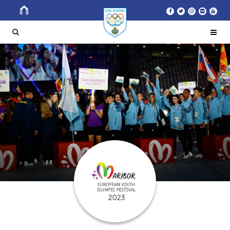
Search
SEARCH
for